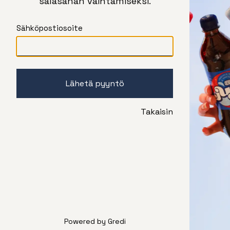
salasanan vaihtamiseksi.
Sähköpostiosoite
Takaisin
Powered by
Gredi