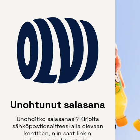
Unohtunut salasana
Unohditko salasanasi? Kirjoita
sähköpostiosoitteesi alla olevaan
kenttään, niin saat linkin